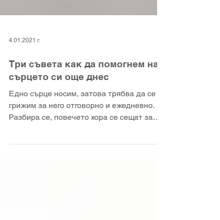
4.01.2021 г.
Три съвета как да помогнем на
сърцето си още днес
Едно сърце носим, затова трябва да се
грижим за него отговорно и ежедневно.
Разбира се, повечето хора се сещат за
сърцето си, когато вече...