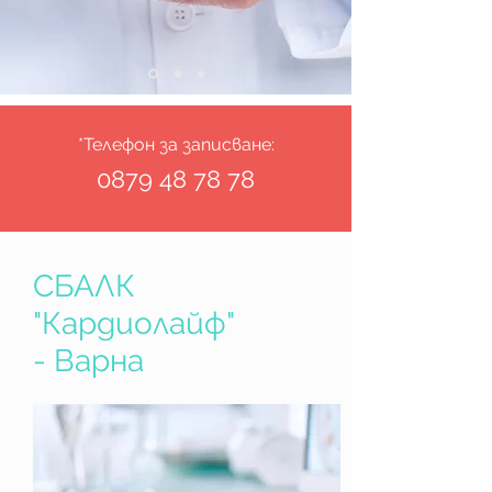
*Телефон за записване:
0879 48 78 78
СБАЛК
"Кардиолайф"
- Варна