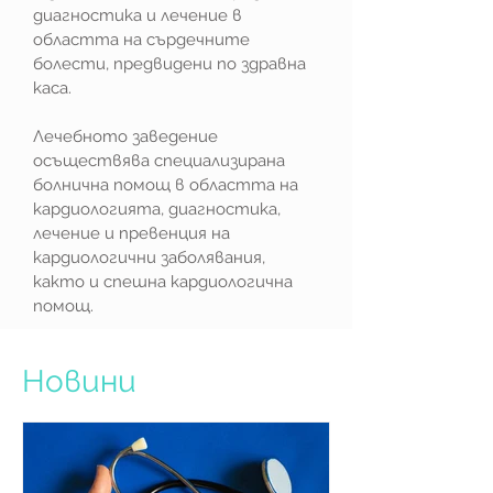
диагностика и лечение в
областта на сърдечните
болести, предвидени по здравна
каса.
Лечебното заведение
осъществява специализирана
болнична помощ в областта на
кардиологията, диагностика,
лечение и превенция на
кардиологични заболявания,
както и спешна кардиологична
помощ.
Новини