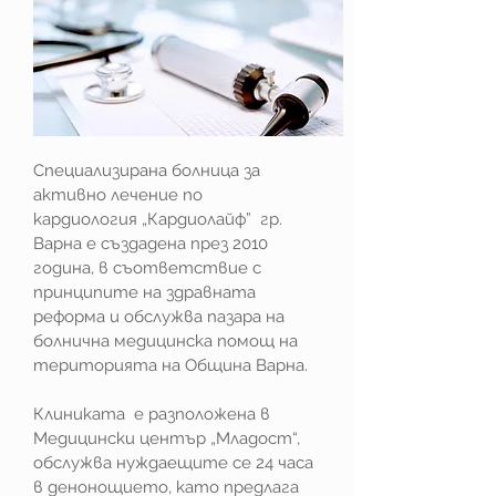
Специализирана болница за
активно лечение по
кардиология „Кардиолайф” гр.
Варна е създадена през 2010
година, в съответствие с
принципите на здравната
реформа и обслужва пазара на
болнична медицинска помощ на
територията на Община Варна.
Клиниката е разположена в
Медицински център „Младост“,
обслужва нуждаещите се 24 часа
в денонощието, като предлага